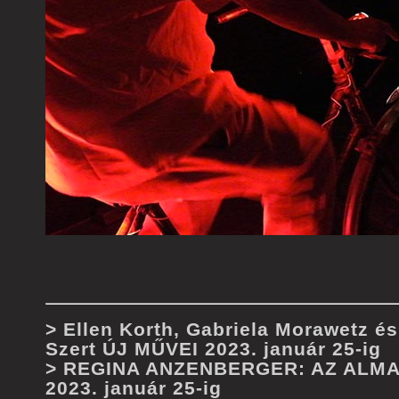
> Ellen Korth, Gabriela Morawetz é
Szert ÚJ MŰVEI 2023. január 25-ig
> REGINA ANZENBERGER: AZ ALMA
2023. január 25-ig