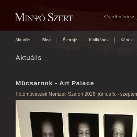
Aktuális
Blog
Életrajz
Kiállítások
Képek
Aktuális
Műcsarnok - Art Palace
Fotóművészeti Nemzeti Szalon
2026. június 5. - szepte