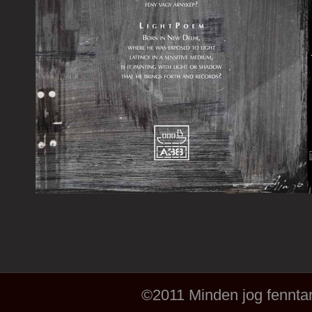
©2011 Minden jog fenntar