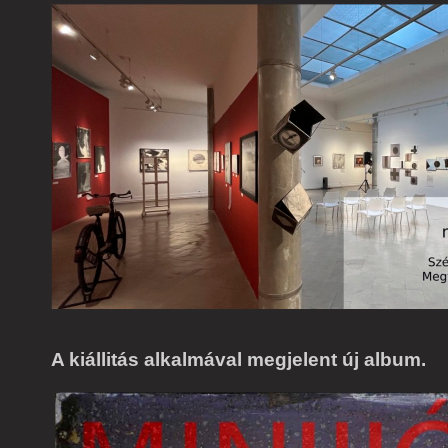
A kiállitás alkalmával megjelent új album
.