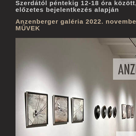
Szerdától péntekig 12-18 óra között
előzetes bejelentkezés alapján
Anzenberger galéria 2022. novembe
MŰVEK