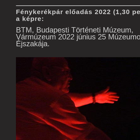
Fénykerékpár előadás 2022 (1,30 per
a képre:
BTM, Budapesti Történeti Múzeum,
Vármúzeum 2022 június 25 Múzeum
Éjszakája.