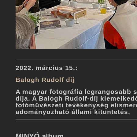
2022. március 15.:
Balogh Rudolf díj
A magyar fotográfia legrangosabb 
díja. A Balogh Rudolf-díj kiemelked
fotóművészeti tevékenység elismer
adományozható állami kitüntetés.
MINYÓ album