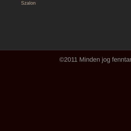
Szalon
©2011 Minden jog fenntar