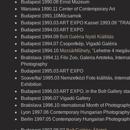
Budapest 1990.08 Ernst Múzeum
Warsawa 1990.11 Center of Contemporary Art
Budapest 1991.10Mûcsarnok
Budapest 1993.03 ART EXPO Kassel 1993.09 "TRA
Budapest 1994.03 ART EXPO
Budapest 1994.09
Bolt Galéria Nyitó Kiállitás
Budapest 1994.07 Csoportkép, Vigadó Galéria
Budapest 1994.10
MozsárMûhely
, "Lehetne 4 megáv
Bratislava 1994.11 Filo Zoo, Galeria Artoteka, Interna
Photography
Budapest 1995.03 ART EXPO
Soave/Ita/ 1995.03 Nemzetközi Foto kiállitás, Interna
Exhibition
Budapest 1996.03 ART EXPO, in the Bolt Gallery st
Budapest 1996.07 Vigadó Gallery
Bratislava 1996.10 nternational Month of Photograph
Lyon 1997.06 Contemporary Hungarian Photography
Berlin 1997.05 Contemporary Hungarian Photograph