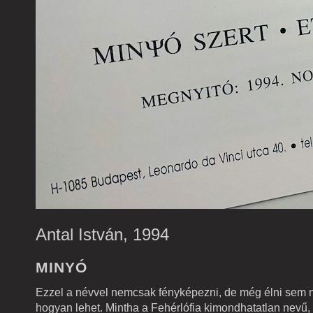
Antal István, 1994
MINYÓ
Ezzel a névvel nemcsak fényképezni, de még élni sem 
hogyan lehet. Mintha a Fehérlófia kimondhatatlan nevű