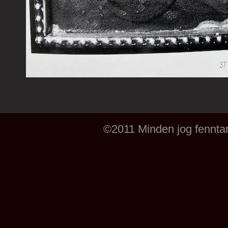
©2011 Minden jog fenntar