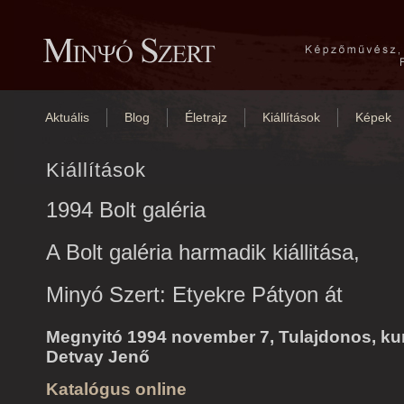
Aktuális
Blog
Életrajz
Kiállítások
Képek
Kiállítások
1994 Bolt galéria
A Bolt galéria harmadik kiállitása,
Minyó Szert: Etyekre Pátyon át
Megnyitó 1994 november 7, Tulajdonos, kur
Detvay Jenő
Katalógus online